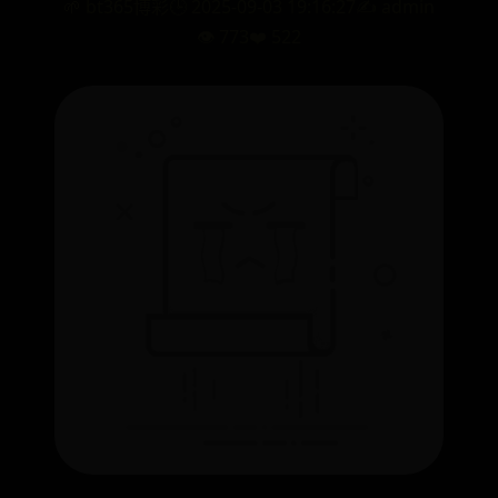
🌱 bt365博彩
🕒 2025-09-03 19:16:27
✍️ admin
👁️ 773
❤️ 522