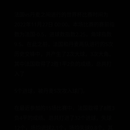
法国vs丹麦之间进行的世界杯比赛时间为
2022年11月27日 00:00。本场比赛的赛前指
数为法国-0.5，进球数指数2.25，角球指数
9.5。在此之前，法国和丹麦两队进行的5次
历史交锋中，共产生了2次大球，3次大角。
其中法国取得了2胜1平2负的成绩，总共打
入了
5个进球，被丹麦5次攻入球门。
在最近参加的15场比赛中，法国取得了8胜3
负4平的成绩。总共打进了32个进球，失球
12个，场均进球2.1个，场均失球0.8个。其