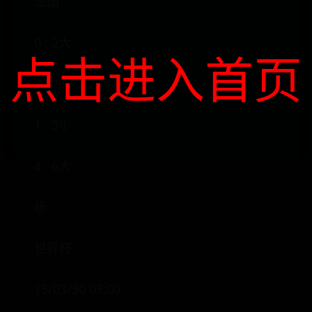
法国
0 : 2大
点击进入首页
+0.25 / 2.25 / 9.5
1 : 3小
4 : 6大
析
世界杯
15/03/30 03:00