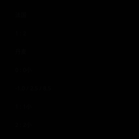
法国
1 : 2
丹麦
0 : 0小
-1.0 / 2.5 / 8.5
1 : 1小
2 : 2小