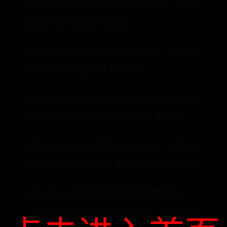
7月31日，日本队球员植木理子（右）庆祝
进球。新华社记者 郭磊 摄
7月31日，日本队球员远藤纯（中）在比赛
中突破。新华社记者 秦朗 摄
7月31日，西班牙队球员艾塔纳·邦马蒂（前
右）在比赛中射门。新华社记者 秦朗 摄
7月31日，日本队球员远藤纯（左）与西班
牙队球员巴特列争顶。新华社记者 秦朗 摄
7月31日，西班牙球员伊雷妮·帕雷德斯
（左）与日本队球员犹本光拼抢。新华社记