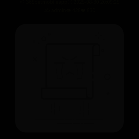
🌱 365betmobileapp
🕒 2025-08-30 20:09:25
✍️ admin
👁️ 428
❤️ 830