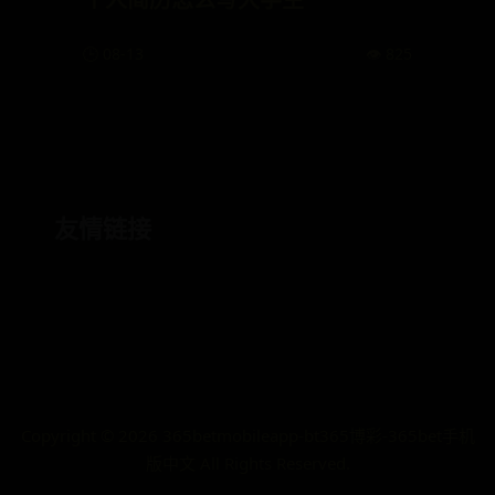
🕒 08-13
👁️ 825
友情链接
Copyright ©
2026
365betmobileapp-bt365博彩-365bet手机
版中文 All Rights Reserved.