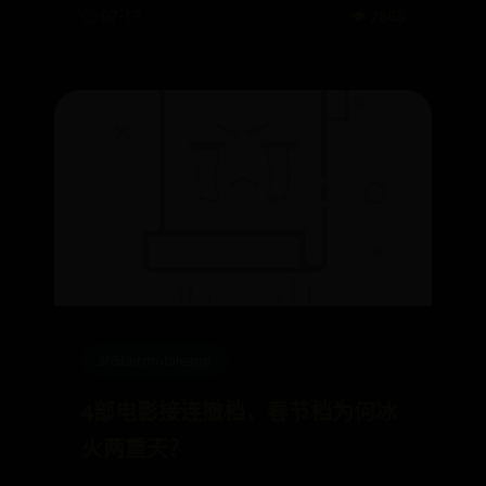
🕒 07-17
👁️ 2863
365betmobileapp
4部电影接连撤档，春节档为何冰
火两重天？