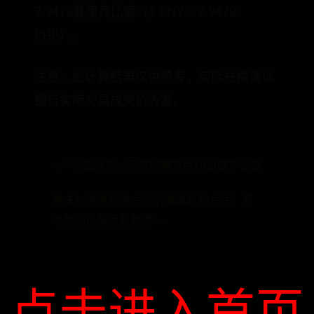
7.9479菲律宾比索（1 CNY = 7.9479
PHP）。
注意：此计算结果仅供参考，实际兑换请以
银行实际交易成交价为准。
← “十载淬刀，天涯归鞘”5月26日维护公告
將床包快速折成方形的簡單收納方法！日
本無印良品示範教學 →
点击进入首页