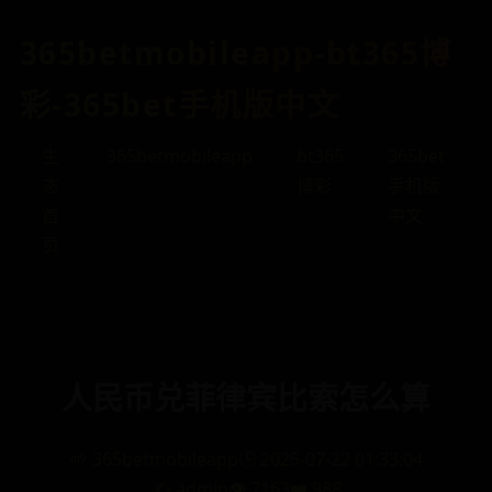
365betmobileapp-bt365博
彩-365bet手机版中文
生
365betmobileapp
bt365
365bet
态
博彩
手机版
首
中文
页
人民币兑菲律宾比索怎么算
🌱 365betmobileapp
🕒 2025-07-22 01:33:04
✍️ admin
👁️ 7163
❤️ 988