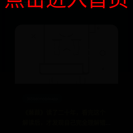
相关内容
365betmobileapp
《蒹葭》读了二十年，看完这个
解读后，才发现自己完全理解错
了