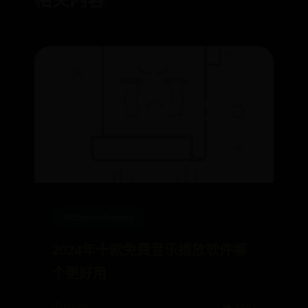
365betmobileapp
2024年十款免费音乐播放软件哪
个更好用
🕒 07-08
👁️ 3662