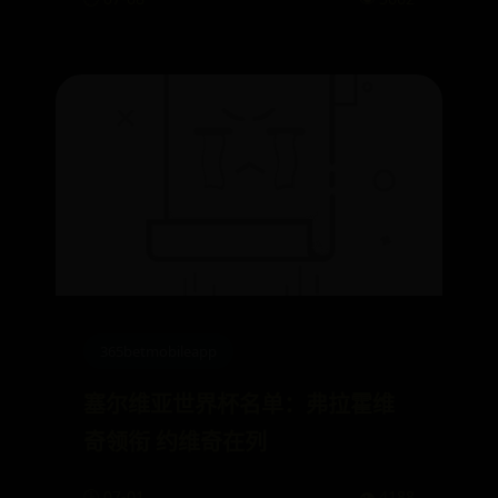
365betmobileapp
塞尔维亚世界杯名单：弗拉霍维
奇领衔 约维奇在列
🕒 07-01
👁️ 4188