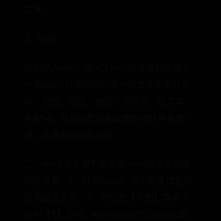
文字。
2、F4键
比如输入abc，按一下F4，就会自动再输入
一遍abc；比如刚刚为某一段文本设置好字
体、颜色、缩进、格式。选择另一段文本，
再按F4，就自动把刚刚设置的动作再重复一
遍，应用到现在新选择。
二、word怎么把字体加粗word把字体加粗
的方法是：1、打开word，选中需要加粗的
段落或者文字。2、然后在【开始】菜单下
选中【B】即可。MicrosoftOfficeWord是