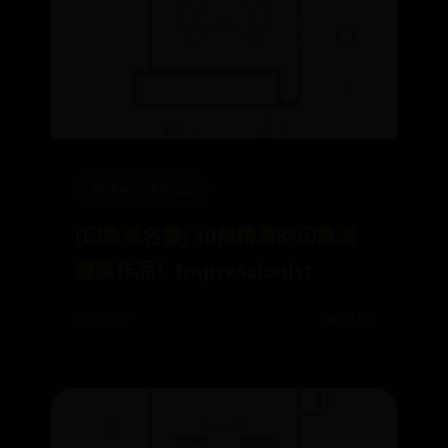
365betmobileapp
[印象派名畫] 10部精選的印象派
畫家作品！Impressionist
🕒 07-07
👁️ 6189