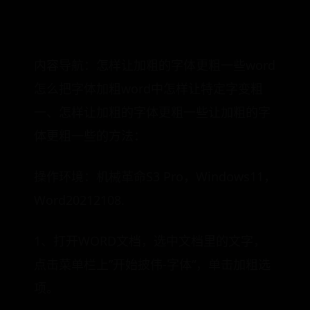
内容导航：怎样让加粗的字体更粗一些word
怎么把字体加粗word中怎样让特定字变粗
一、怎样让加粗的字体更粗一些让加粗的字
体更粗一些的方法：
操作环境：机械革命S3 Pro，Windows11，
Word20212108.
1、打开WORD文档，选中文档里的文字，
点击菜单栏上”开始披伟-字体“，单击加粗选
项。