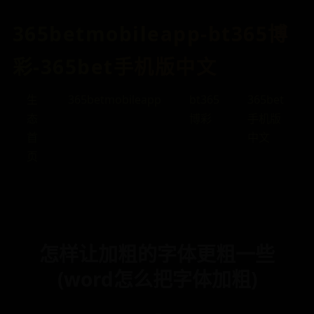
365betmobileapp-bt365博
彩-365bet手机版中文
生
365betmobileapp
bt365
365bet
态
博彩
手机版
首
中文
页
怎样让加粗的字体更粗一些
(word怎么把字体加粗)