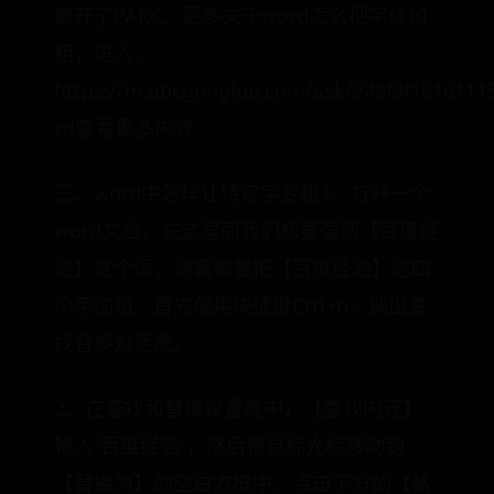
离开了PARC。更多关于word怎么把字体加
粗，进入：
https://m.abcgonglue.com/ask/248f9f1616111
zd查看更多内容
三、word中怎样让特定字变粗1、打开一个
word文档，在这里面我们想要强调【百度经
验】这个词，通篇都要把【百度经验】这四
个字加粗。首先使用快捷键Ctrl+h，调出查
找替换对话框。
2、在查找和替换设置框中，【查找内容】
输入“百度经验”，然后将鼠标光标移动到
【替换为】的空白方框中，点击下方的【格